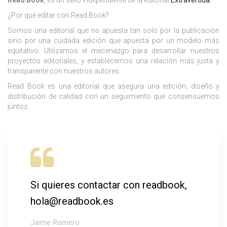
Read Book
, es un sello independiente de la editorial
Extravertida.
¿Por qué editar con Read Book?
Somos una editorial que no apuesta tan solo por la publicación
sino por una cuidada edición que apuesta por un modelo más
equitativo. Utilizamos el mecenazgo para desarrollar nuestros
proyectos editoriales, y establecemos una relación más justa y
transparente con nuestros autores.
Read Book es una editorial que asegura una edición, diseño y
distribución de calidad con un seguimiento que consensuemos
juntos.
Si quieres contactar con readbook,
hola@readbook.es
Jaime Romero