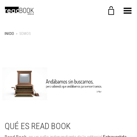
Menú
INICIO
»
SOMOS
QUÉ ES READ BOOK