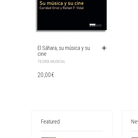
El Sáhara, su música y su
cine
TEORÍA MUSICAL
20,00
€
Featured
Ne