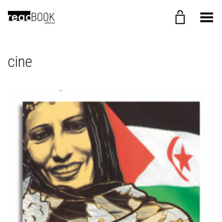
Menú
cine