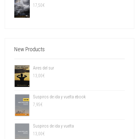
17,50
€
New Products
Aires del sur
13,00
€
Suspiros de ida y vuelta ebook
7,95
€
Suspiros de ida y vuelta
13,00
€