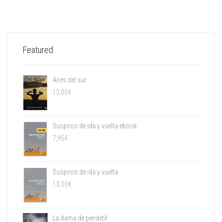
Featured
Aires del sur
13,00
€
Suspiros de ida y vuelta ebook
7,95
€
Suspiros de ida y vuelta
13,00
€
La dama de pendetif